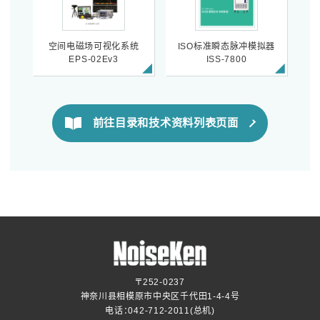
空间电磁场可视化系统
ISO标准瞬态脉冲模拟器
EPS-02Ev3
ISS-7800
前往目录和技术资料列表页面
〒252-0237
神奈川县相模原市中央区千代田1-4-4号
电话：
042-712-2011
(总机)