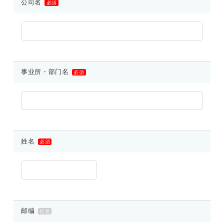
公司名
必須
事业所・部门名
必須
姓名
必須
邮编
任意