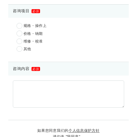
咨询项目
必須
规格・操作上
价格・纳期
维修・校准
其他
咨询内容
必須
如果您同意我们的
个人信息保护方针
请勾选 "我同意"。