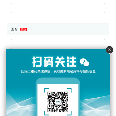
国名
必須
省，州，县
必須
地址
任意