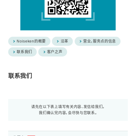
汽车用瞬时浪涌模拟试验器 (ISS/JSS系列)
自动扫描EMC 测量系统 (EPS系列)
Noiseken的概要
沿革
营业，服务点的信息
其他
联系我们
客户之声
联系我们
请先在以下表上填写有关内容、发信给我们。
我们确认完内容，会尽快与您联系。