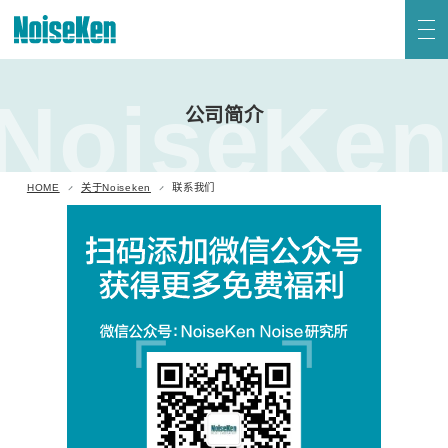
联系我们
HOME
NoiseKe
产品 页首
公司简介
新到信息
关于Noiseken
静电放电模拟试验器 (ESS系列)
HOME
关于Noiseken
联系我们
高频噪声模拟试验器
电快速瞬变脉冲群模拟试验器
日语
英语
雷击浪涌模拟试验器 (LSS系列)
电压跌落及升高模拟试验器 (VDS系列)
阻尼振荡波模拟试验器