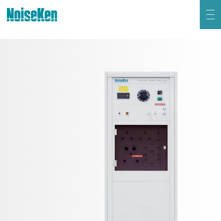
联系我们
lss-option
HOME
产品 页首
新到信息
关于Noiseken
静电放电模拟试验器 (ESS系列)
高频噪声模拟试验器
电快速瞬变脉冲群模拟试验器
日语
英语
雷击浪涌模拟试验器 (LSS系列)
电压跌落及升高模拟试验器 (VDS系列)
阻尼振荡波模拟试验器