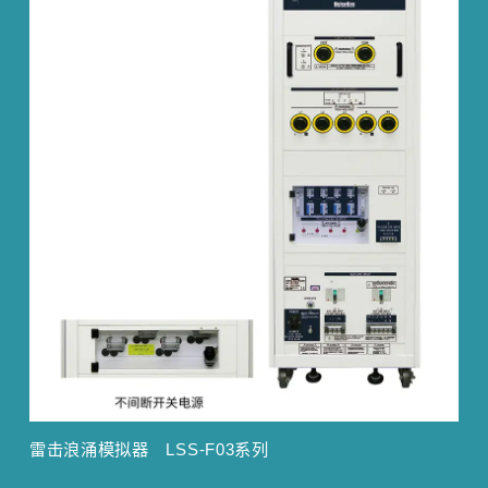
雷击浪涌模拟器 LSS-F03系列