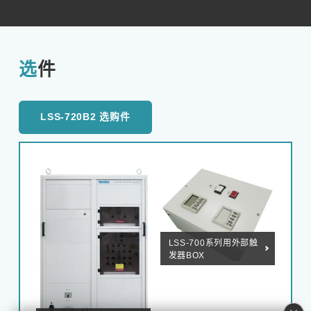
选件
LSS-720B2 选购件
LSS-700系列用外部触
发器BOX