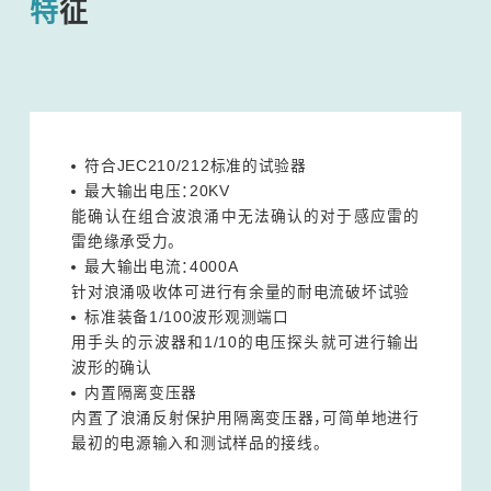
特征
符合JEC210/212标准的试验器
最大输出电压：20KV
能确认在组合波浪涌中无法确认的对于感应雷的
雷绝缘承受力。
最大输出电流：4000A
针对浪涌吸收体可进行有余量的耐电流破坏试验
标准装备1/100波形观测端口
用手头的示波器和1/10的电压探头就可进行输出
波形的确认
内置隔离变压器
内置了浪涌反射保护用隔离变压器，可简单地进行
最初的电源输入和测试样品的接线。