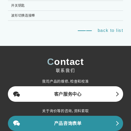
开关钥匙
2个
波形切换连接棒
6个
back to list
Contact
联系我们
我司产品的维修、检查和校准
客户服务中心
关于询价等的咨询，资料索取
产品咨询表单