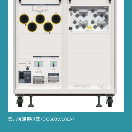
雷击浪涌模拟器（DC600V/100A）