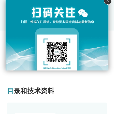
用于LSS-700系列的交
流线路耦合单元（三相A
C600V/50A）
目录和技术资料