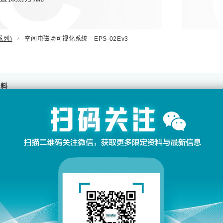
系列)
空间电磁场可视化系统 EPS-02Ev3
资料
不论大小各种尺寸都能够进行测试