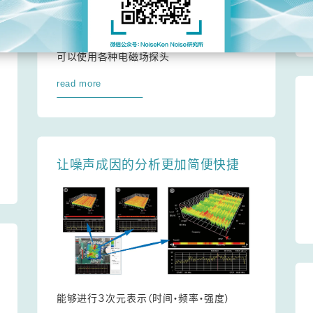
可以使用各种电磁场探头
read more
让噪声成因的分析更加简便快捷
能够进行３次元表示（时间・频率・强度）