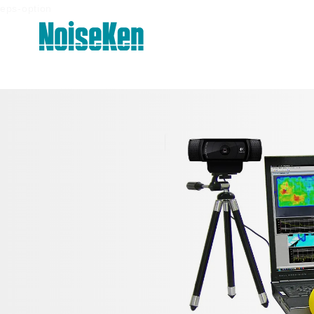
eps-option
产品 页首
静电放电模拟试验器 (ESS系列)
高频噪声模拟试验器
电快速瞬变脉冲群模拟试验器
雷击浪涌模拟试验器 (LSS系列)
电压跌落及升高模拟试验器 (VDS系
列)