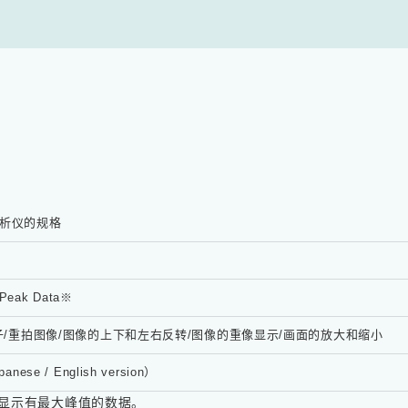
分析仪的规格
Peak Data※
因子/重拍图像/图像的上下和左右反转/图像的重像显示/画面的放大和缩小
nese / English version）
显示有最大峰值的数据。