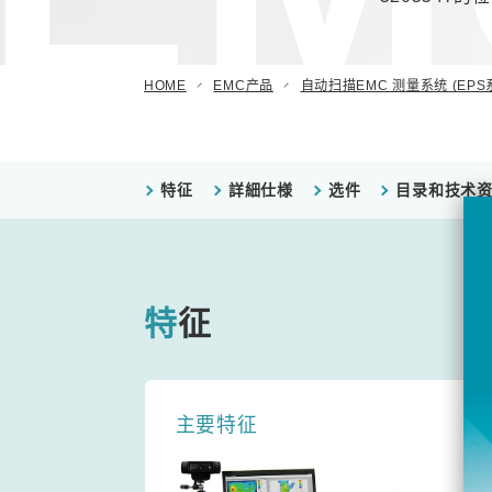
HOME
EMC产品
自动扫描EMC 测量系统 (EPS
特征
詳細仕様
选件
目录和技术
特征
主要特征