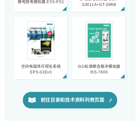
静电放电模拟器 ESS-PS1
S3011A+GT-30RB
空间电磁场可视化系统
ISO标准瞬态脉冲模拟器
EPS-02Ev3
ISS-7800
前往目录和技术资料列表页面