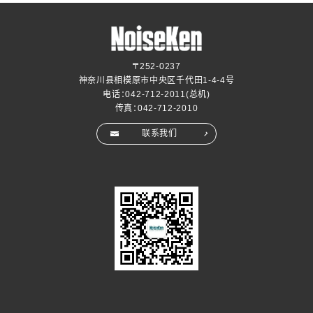
〒252-0237
神奈川县相模原市中央区千代田1-4-4号
电话：
042-712-2011
(总机)
传真：042-712-2010
联系我们