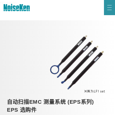
联系我们
eps-option
HOME
产品 页首
新到信息
关于Noiseken
静电放电模拟试验器 (ESS系列)
高频噪声模拟试验器
电快速瞬变脉冲群模拟试验器
日语
英语
雷击浪涌模拟试验器 (LSS系列)
电压跌落及升高模拟试验器 (VDS系列)
自动扫描EMC 测量系统 (EPS系列)
EPS 选购件
阻尼振荡波模拟试验器