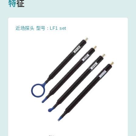
特征
近场探头 型号 : LF1 set