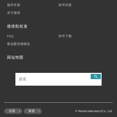
操作手册
软件列表
关于保修
维修和校准
FAQ
软件下载
售后服务联络处
网站地图
日语
英语
© NoiseLaboratoryCo.,Ltd.