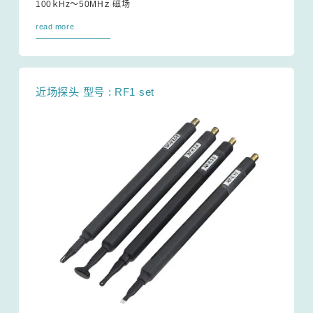
100ｋHz～50MHｚ 磁场
read more
近场探头 型号 : RF1 set