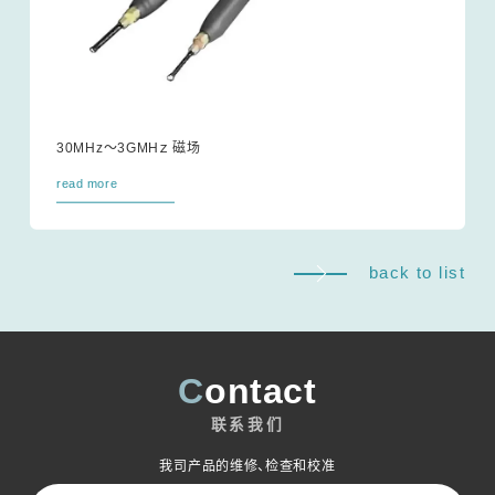
30MHz～3GMHｚ 磁场
read more
back to list
Contact
联系我们
我司产品的维修、检查和校准