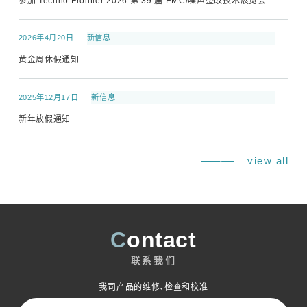
参加 Techno Frontier 2026 第 39 届 EMC/噪声整改技术展览会
2026年4月20日
新信息
黄金周休假通知
2025年12月17日
新信息
新年放假通知
view all
Contact
联系我们
我司产品的维修、检查和校准