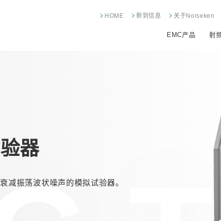
HOME
新到信息
关于Noiseken
EMC产品
射
试验器
衰减振荡波状噪声的模拟试验器。