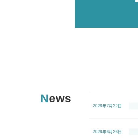
News
2026年7月22日
2026年6月26日