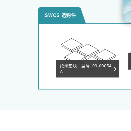
SWCS 选购件
绝缘垫块 型号：03-00054
A