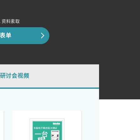
，资料索取
表单
研讨会视频