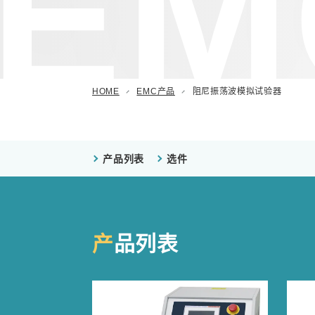
EM
阻尼振荡波模拟试验器
汽车用瞬时浪涌模拟试验器
(ISS/JSS系列)
自动扫描EMC 测量系统 (EPS系列)
HOME
EMC产品
阻尼振荡波模拟试验器
其他
产品列表
选件
产品列表