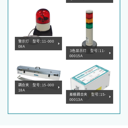
警示灯 型号：11-000
08A
３色显示灯 型号：11-
00015A
耦合夹 型号：15-000
18A
差模耦合夹 型号：15-
00013A