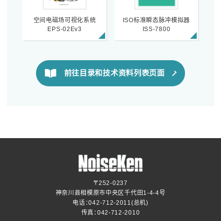
空间电磁场可视化系统
ISO标准瞬态脉冲模拟器
EPS-02Ev3
ISS-7800
前往目录和技术资料列表页面
〒252-0237
神奈川县相模原市中央区千代田1-4-4号
电话：
042-712-2011
(总机)
传真：042-712-2010