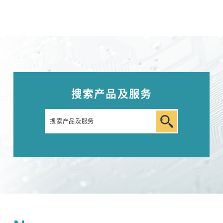
汽车用瞬时浪涌模拟试验器 (ISS/JSS系列)
自动扫描EMC 测量系统 (EPS系列)
其他
搜索产品及服务