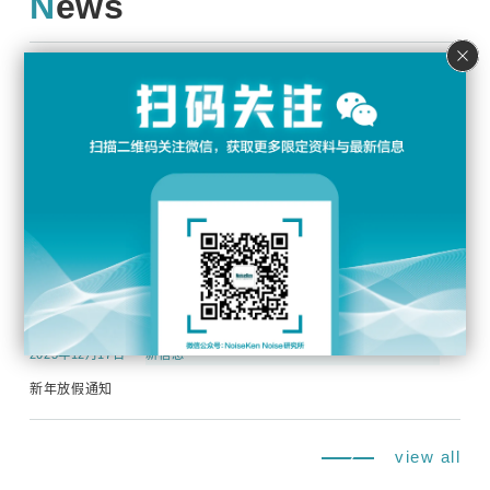
News
2026年7月22日
新信息
暑假信息
2026年6月26日
新信息
参加 Techno Frontier 2026 第 39 届 EMC/噪声整改技术展览会
2026年4月20日
新信息
黄金周休假通知
2025年12月17日
新信息
新年放假通知
view all