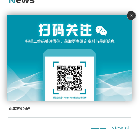
News
2026年7月22日
新信息
暑假信息
2026年6月26日
新信息
参加 Techno Frontier 2026 第 39 届 EMC/噪声整改技术展览会
2026年4月20日
新信息
黄金周休假通知
2025年12月17日
新信息
新年放假通知
view all