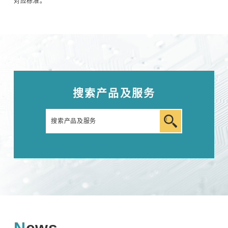
对应标准。
汽车用瞬时浪涌模拟试验器 (ISS/JSS系列)
自动扫描EMC 测量系统 (EPS系列)
其他
搜索产品及服务