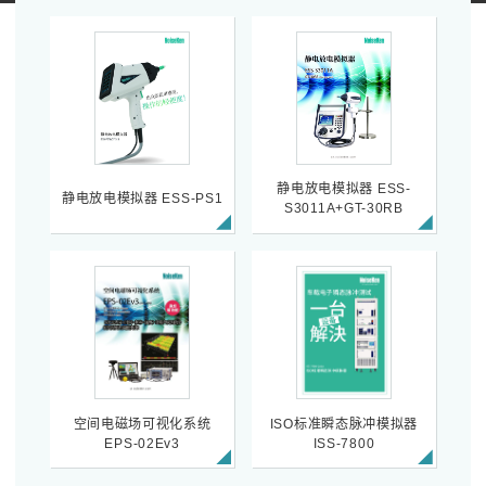
静电放电模拟器 ESS-
静电放电模拟器 ESS-PS1
S3011A+GT-30RB
空间电磁场可视化系统
ISO标准瞬态脉冲模拟器
EPS-02Ev3
ISS-7800