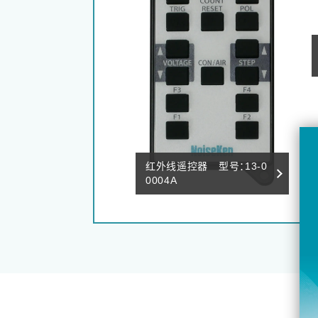
红外线遥控器 型号：13-0
0004A