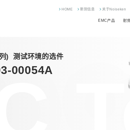
HOME
新到信息
关于Noiseken
EMC产品
射
系列)
测试环境的选件
-00054A
C T