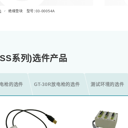
)
绝缘垫块 型号：03-00054A
ESS系列)选件产品
S放电枪的选件
GT-30R放电枪的选件
测试环境的选件