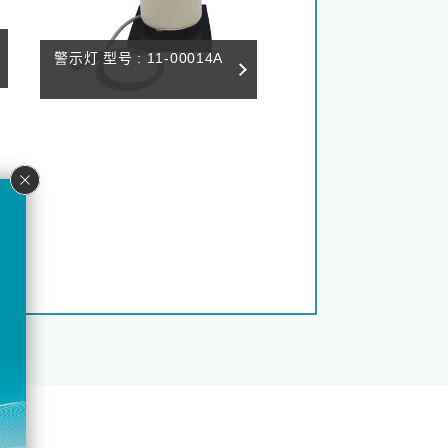
警示灯 型号 : 11-00014A