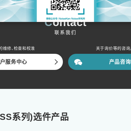
Contact
联系我们
的维修、检查和校准
关于询价等的咨询
户服务中心
产品咨询
ESS系列)选件产品