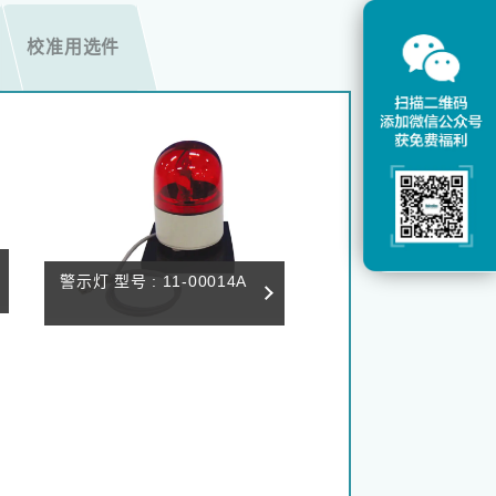
校准用选件
警示灯 型号 : 11-00014A