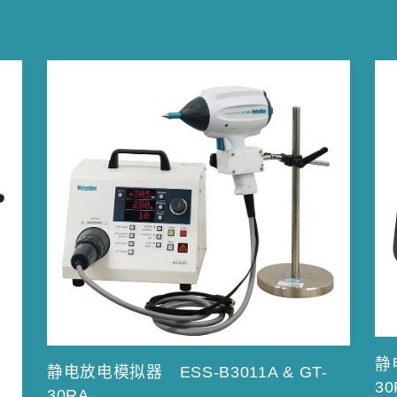
静
静电放电模拟器 ESS-B3011A & GT-
30
30RA