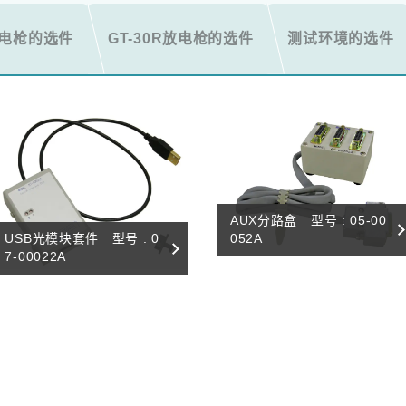
S放电枪的选件
GT-30R放电枪的选件
测试环境的选件
AUX分路盒 型号 : 05-00
052A
USB光模块套件 型号 : 0
7-00022A