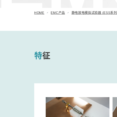
阻尼振荡波模拟试验器
HOME
EMC产品
静电放电模拟试验器 (ESS系列
汽车用瞬时浪涌模拟试验器
(ISS/JSS系列)
自动扫描EMC 测量系统 (EPS系列)
其他
特征