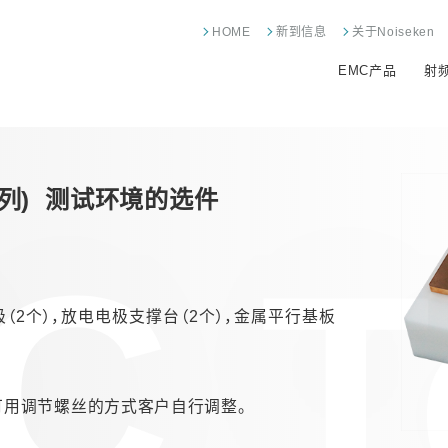
HOME
新到信息
关于Noiseken
EMC产品
射
系列)
测试环境的选件
C T
（2个），放电电极支撑台（2个），金属平行基板
可用调节螺丝的方式客户自行调整。