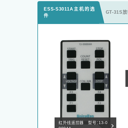
ESS-S3011A主机的选
GT-31
件
红外线遥控器 型号：13-0