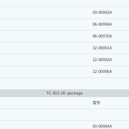
03-00063A
06-00069A
06-00070A
12-00001A
12-00002A
12-00006A
TC-815-2K package
型号
03-00064A