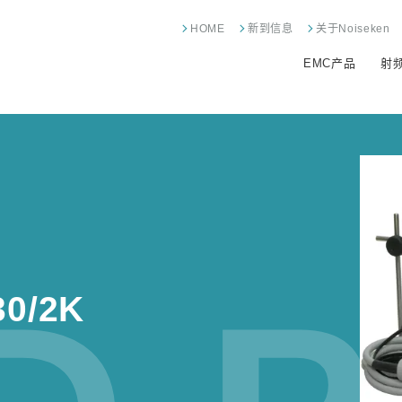
HOME
新到信息
关于Noiseken
EMC产品
射
0/2K