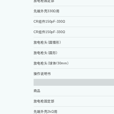
放电枪固定部
先端外壳330Ω用
CR组件150pF-330Ω
CR组件150pF-330Ω
放电枪头（圆锥形）
放电枪头（圆形）
放电枪头（球体/30mm）
操作说明书
商品
放电枪固定部
先端外壳2kΩ用