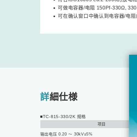
可做电容器/电阻 150Pf-330Ω, 330
可在确认窗口中确认到电容器/电阻
詳細仕様
■TC-815-330/2K 规格
项目
输出电压 0.20 ～ 30kV±5%