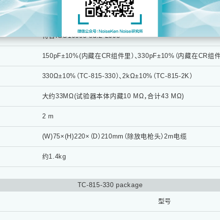
接触放电／空气放电
符合ISO10605 ed.2-2008
150pF±10%(内藏在CR组件里）、330pF±10%（内藏在CR组
330Ω±10%（TC-815-330）、2kΩ±10%（TC-815-2K）
大约33MΩ(试验器本体内藏10 MΩ，合计43 MΩ)
2 m
(W)75×(H)220×（D）210mm（除放电枪头）2m电缆
约1.4kg
TC-815-330 package
型号