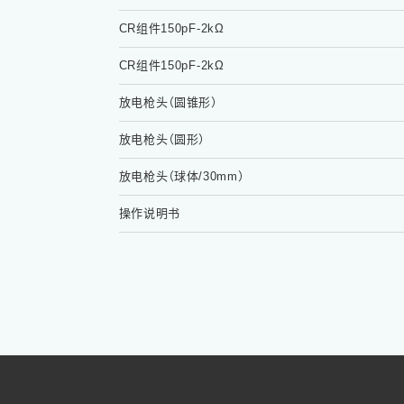
CR组件150pF-2kΩ
CR组件150pF-2kΩ
放电枪头（圆锥形）
放电枪头（圆形）
放电枪头（球体/30mm）
操作说明书